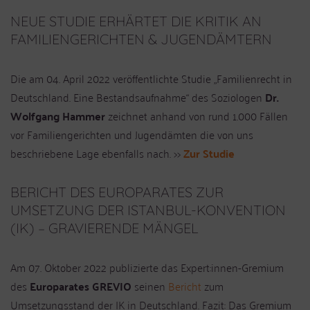
NEUE STUDIE ERHÄRTET DIE KRITIK AN
FAMILIENGERICHTEN & JUGENDÄMTERN
Die am 04. April 2022 veröffentlichte Studie „Familienrecht in
Deutschland. Eine Bestandsaufnahme“ des Soziologen
Dr.
Wolfgang Hammer
zeichnet anhand von rund 1.000 Fällen
vor Familiengerichten und Jugendämten die von uns
beschriebene Lage ebenfalls nach. >>
Zur Studie
BERICHT DES EUROPARATES ZUR
UMSETZUNG DER ISTANBUL-KONVENTION
(IK) – GRAVIERENDE MÄNGEL
Am 07. Oktober 2022 publizierte das Expert:innen-Gremium
des
Europarates
GREVIO
seinen
Bericht
zum
Umsetzungsstand der IK in Deutschland. Fazit: Das Gremium