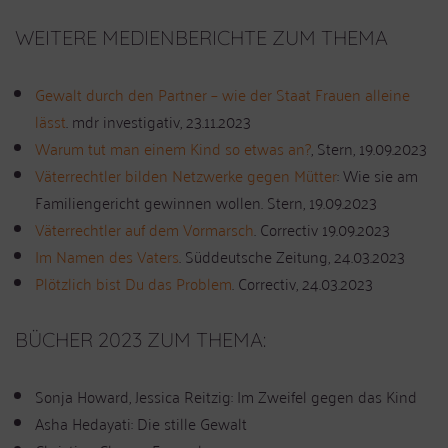
WEITERE MEDIENBERICHTE ZUM THEMA
Gewalt durch den Partner – wie der Staat Frauen alleine
lässt
. mdr investigativ, 23.11.2023
Warum tut man einem Kind so etwas an?
, Stern, 19.09.2023
Väterrechtler bilden Netzwerke gegen Mütter
: Wie sie am
Familiengericht gewinnen wollen. Stern, 19.09.2023
Väterrechtler auf dem Vormarsch
. Correctiv 19.09.2023
Im Namen des Vaters
. Süddeutsche Zeitung, 24.03.2023
Plötzlich bist Du das Problem
. Correctiv, 24.03.2023
BÜCHER 2023 ZUM THEMA:
Sonja Howard, Jessica Reitzig: Im Zweifel gegen das Kind
Asha Hedayati: Die stille Gewalt