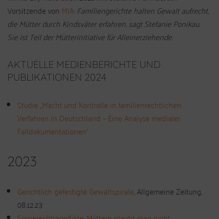
Vorsitzende von
MIA
:
Familiengerichte halten Gewalt
aufrecht,
die Mütter durch Kindsväter erfahren, sagt Stefanie Ponikau.
Sie ist Teil der Mütterinitiative für Alleinerziehende.
AKTUELLE MEDIENBERICHTE UND
PUBLIKATIONEN 2024
Studie „Macht und Kontrolle in familienrechtlichen
Verfahren in Deutschland – Eine Analyse medialer
Falldokumentationen“
2023
Gerichtlich gefestigte Gewaltspirale
, Allgemeine Zeitung,
08.12.23
Sorgerechtskonflikte: Müttern glaubt man nicht
,