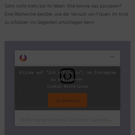
Sohn nicht mehr bei ihr leben. Wie konnte das passieren?
Eine Recherche darüber, wie der Versuch von Frauen, ihr Kind
zu schützen, ins Gegenteil umschlagen kann.
Klicke auf "Ich stimme zu", um Instagram
zu aktivieren
Cookie-Richtlinie
Ich stimme zu
Ein Beitrag geteilt von taz (@taz.die_tageszeitung)