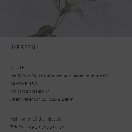
IMPRESSUM
V.i.S.d.P.
die MIAs – Mütterinitiative für Alleinerziehende e.V.
Kai-Uwe Bevc
c/o Fincan Neukölln
Altenbraker Str. 26 | 12051 Berlin
Mail: hallo [at] die-mias.de
Telefon: +49 30 56 73 07 36