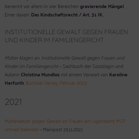
benennt vor allem in vier Bereichen
gravierende Mängel
.
Einer davon:
Das Kindschaftsrecht / Art. 31 IK.
INSTITUTIONELLE GEWALT GEGEN FRAUEN
UND KINDER IM FAMILIENGERICHT
Mütter klagen an. Institutionelle Gewalt gegen Frauen und
Kinder im Familiengericht
– Sachbuch der Soziologin und
Autorin
Christina Mundlos
mit einem Vorwort von
Karoline
Herfurth
.
Büchner Verlag, Februar 2023
2021
Mütteraktion gegen Gewalt an Frauen am Jugendamt MSP
schnell beendet
– Mainpost 25.11.2021