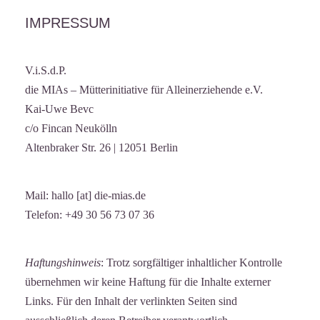
IMPRESSUM
V.i.S.d.P.
die MIAs – Mütterinitiative für Alleinerziehende e.V.
Kai-Uwe Bevc
c/o Fincan Neukölln
Altenbraker Str. 26 | 12051 Berlin
Mail: hallo [at] die-mias.de
Telefon: +49 30 56 73 07 36
Haftungshinweis
: Trotz sorgfältiger inhaltlicher Kontrolle
übernehmen wir keine Haftung für die Inhalte externer
Links. Für den Inhalt der verlinkten Seiten sind