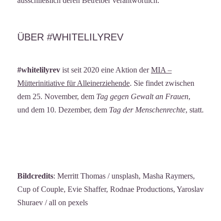
ausschließlich deren Betreiber verantwortlich.
ÜBER #WHITELILYREV
#whitelilyrev
ist seit 2020 eine Aktion der
MIA –
Mütterinitiative für Alleinerziehende
. Sie findet zwischen
dem 25. November, dem
Tag gegen Gewalt an Frauen
,
und dem 10. Dezember, dem
Tag der Menschenrechte
, statt.
Bildcredits
: Merritt Thomas / unsplash, Masha Raymers,
Cup of Couple, Evie Shaffer, Rodnae Productions, Yaroslav
Shuraev / all on pexels