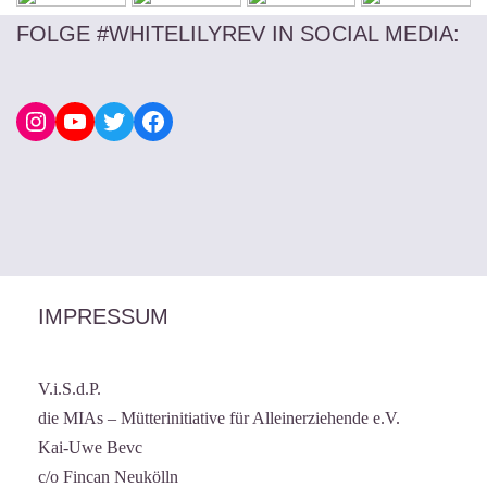
FOLGE #WHITELILYREV IN SOCIAL MEDIA
:
IMPRESSUM
V.i.S.d.P.
die MIAs – Mütterinitiative für Alleinerziehende e.V.
Kai-Uwe Bevc
c/o Fincan Neukölln