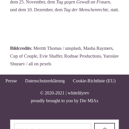
dem 25. November, dem
Tag gegen Gewalt an Frauen
,
und dem 10. Dezember, dem
Tag der Menschenrechte
, statt.
Bildcredits
: Merritt Thomas / unsplash, Masha Raymers,
Cup of Couple, Evie Shaffer, Rodnae Productions, Yaroslav
Shuraev / all on pexels
Presse
Datenschutzerklärung
Cookie-Richtlinie (EU)
© 2020-2021 |
whitelilyrev
proudly brought to you by
Die MIAs