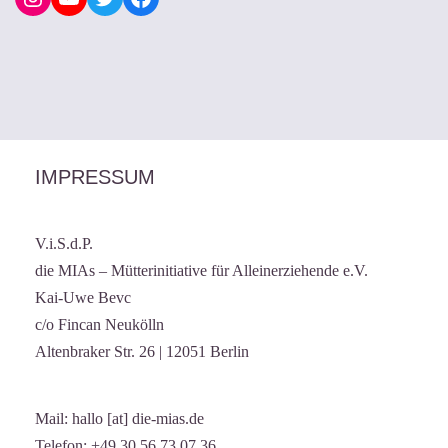
IMPRESSUM
V.i.S.d.P.
die MIAs – Mütterinitiative für Alleinerziehende e.V.
Kai-Uwe Bevc
c/o Fincan Neukölln
Altenbraker Str. 26 | 12051 Berlin
Mail: hallo [at] die-mias.de
Telefon: +49 30 56 73 07 36