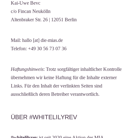
Kai-Uwe Bevc
c/o Fincan Neukölln
Altenbraker Str. 26 | 12051 Berlin
Mail: hallo [at] die-mias.de
Telefon: +49 30 56 73 07 36
Haftungshinweis
: Trotz sorgfältiger inhaltlicher Kontrolle
übernehmen wir keine Haftung für die Inhalte externer
Links. Für den Inhalt der verlinkten Seiten sind
ausschließlich deren Betreiber verantwortlich.
ÜBER #WHITELILYREV
#whitelilyrev
ist seit 2020 eine Aktion der
MIA –