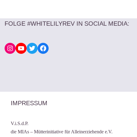
FOLGE #WHITELILYREV IN SOCIAL MEDIA
:
IMPRESSUM
V.i.S.d.P.
die MIAs – Mütterinitiative für Alleinerziehende e.V.