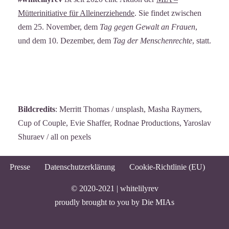
Mütterinitiative für Alleinerziehende
. Sie findet zwischen
dem 25. November, dem
Tag gegen Gewalt an Frauen
,
und dem 10. Dezember, dem
Tag der Menschenrechte
, statt.
Bildcredits
: Merritt Thomas / unsplash, Masha Raymers,
Cup of Couple, Evie Shaffer, Rodnae Productions, Yaroslav
Shuraev / all on pexels
Presse
Datenschutzerklärung
Cookie-Richtlinie (EU)
© 2020-2021 |
whitelilyrev
proudly brought to you by
Die MIAs