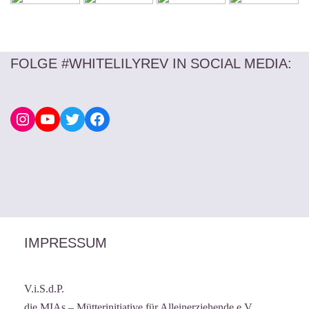
FOLGE #WHITELILYREV IN SOCIAL MEDIA
:
IMPRESSUM
V.i.S.d.P.
die MIAs – Mütterinitiative für Alleinerziehende e.V.