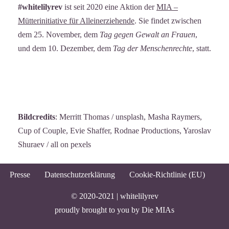
#whitelilyrev
ist seit 2020 eine Aktion der
MIA –
Mütterinitiative für Alleinerziehende
. Sie findet zwischen
dem 25. November, dem
Tag gegen Gewalt an Frauen
,
und dem 10. Dezember, dem
Tag der Menschenrechte
, statt.
Bildcredits
: Merritt Thomas / unsplash, Masha Raymers,
Cup of Couple, Evie Shaffer, Rodnae Productions, Yaroslav
Shuraev / all on pexels
Presse
Datenschutzerklärung
Cookie-Richtlinie (EU)
© 2020-2021 |
whitelilyrev
proudly brought to you by
Die MIAs