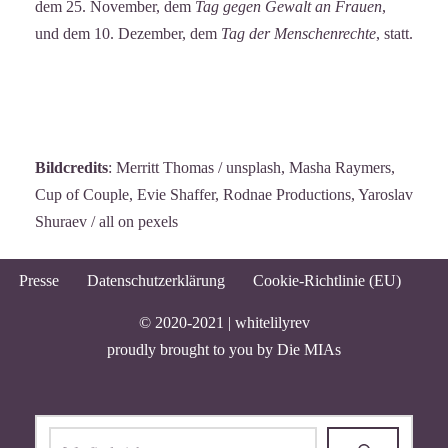
dem 25. November, dem
Tag gegen Gewalt an Frauen
,
und dem 10. Dezember, dem
Tag der Menschenrechte
, statt.
Bildcredits
: Merritt Thomas / unsplash, Masha Raymers,
Cup of Couple, Evie Shaffer, Rodnae Productions, Yaroslav
Shuraev / all on pexels
Presse
Datenschutzerklärung
Cookie-Richtlinie (EU)
© 2020-2021 |
whitelilyrev
proudly brought to you by
Die MIAs