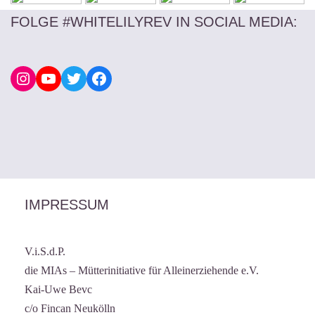
FOLGE #WHITELILYREV IN SOCIAL MEDIA
:
IMPRESSUM
V.i.S.d.P.
die MIAs – Mütterinitiative für Alleinerziehende e.V.
Kai-Uwe Bevc
c/o Fincan Neukölln