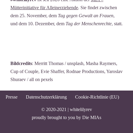
Mütterinitiative für Alleinerziehende
. Sie findet zwischen
dem 25. November, dem
Tag gegen Gewalt an Frauen
,
und dem 10. Dezember, dem
Tag der Menschenrechte
, statt.
Bildcredits
: Merritt Thomas / unsplash, Masha Raymers,
Cup of Couple, Evie Shaffer, Rodnae Productions, Yaroslav
Shuraev / all on pexels
Presse
Datenschutzerklärung
Cookie-Richtlinie (EU)
© 2020-2021 |
whitelilyrev
proudly brought to you by
Die MIAs