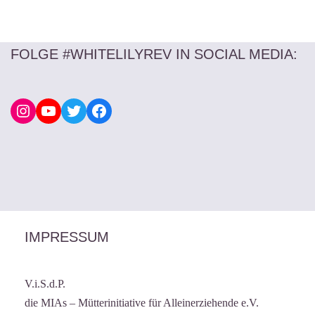
FOLGE #WHITELILYREV IN SOCIAL MEDIA
:
IMPRESSUM
V.i.S.d.P.
die MIAs – Mütterinitiative für Alleinerziehende e.V.