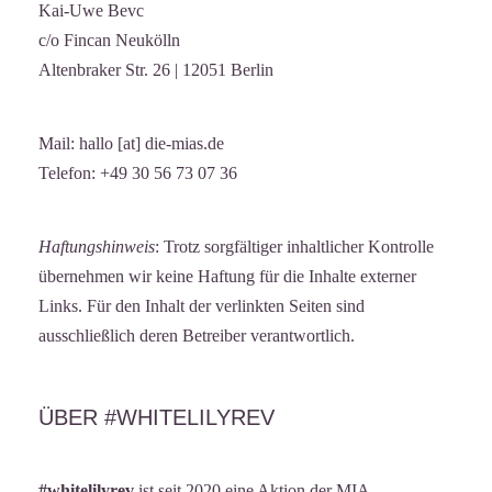
Kai-Uwe Bevc
c/o Fincan Neukölln
Altenbraker Str. 26 | 12051 Berlin
Mail: hallo [at] die-mias.de
Telefon: +49 30 56 73 07 36
Haftungshinweis
: Trotz sorgfältiger inhaltlicher Kontrolle
übernehmen wir keine Haftung für die Inhalte externer
Links. Für den Inhalt der verlinkten Seiten sind
ausschließlich deren Betreiber verantwortlich.
ÜBER #WHITELILYREV
#whitelilyrev
ist seit 2020 eine Aktion der
MIA –