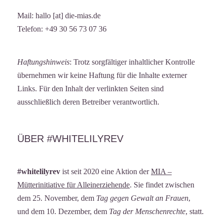
Mail: hallo [at] die-mias.de
Telefon: +49 30 56 73 07 36
Haftungshinweis
: Trotz sorgfältiger inhaltlicher Kontrolle
übernehmen wir keine Haftung für die Inhalte externer
Links. Für den Inhalt der verlinkten Seiten sind
ausschließlich deren Betreiber verantwortlich.
ÜBER #WHITELILYREV
#whitelilyrev
ist seit 2020 eine Aktion der
MIA –
Mütterinitiative für Alleinerziehende
. Sie findet zwischen
dem 25. November, dem
Tag gegen Gewalt an Frauen
,
und dem 10. Dezember, dem
Tag der Menschenrechte
, statt.