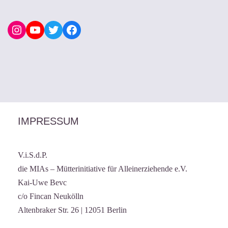
IMPRESSUM
V.i.S.d.P.
die MIAs – Mütterinitiative für Alleinerziehende e.V.
Kai-Uwe Bevc
c/o Fincan Neukölln
Altenbraker Str. 26 | 12051 Berlin