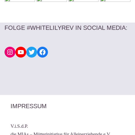
FOLGE #WHITELILYREV IN SOCIAL MEDIA
:
IMPRESSUM
V.i.S.d.P.
die MIAs – Mütterinitiative für Alleinerziehende e.V.