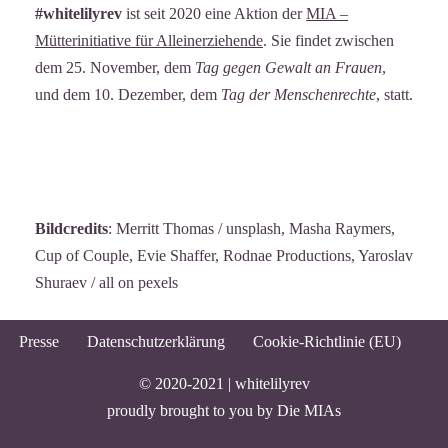
#whitelilyrev
ist seit 2020 eine Aktion der
MIA –
Mütterinitiative für Alleinerziehende
. Sie findet zwischen
dem 25. November, dem
Tag gegen Gewalt an Frauen
,
und dem 10. Dezember, dem
Tag der Menschenrechte
, statt.
Bildcredits
: Merritt Thomas / unsplash, Masha Raymers,
Cup of Couple, Evie Shaffer, Rodnae Productions, Yaroslav
Shuraev / all on pexels
Presse
Datenschutzerklärung
Cookie-Richtlinie (EU)
© 2020-2021 |
whitelilyrev
proudly brought to you by
Die MIAs