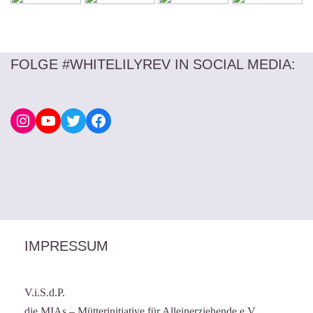
FOLGE #WHITELILYREV IN SOCIAL MEDIA
:
IMPRESSUM
V.i.S.d.P.
die MIAs – Mütterinitiative für Alleinerziehende e.V.