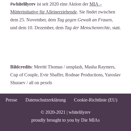
#whitelilyrev
ist seit 2020 eine Aktion der
MIA –
Mütterinitiative für Alleinerziehende
. Sie findet zwischen
dem 25. November, dem
Tag gegen Gewalt an Frauen
,
und dem 10. Dezember, dem
Tag der Menschenrechte
, statt.
Bildcredits
: Merritt Thomas / unsplash, Masha Raymers,
Cup of Couple, Evie Shaffer, Rodnae Productions, Yaroslav
Shuraev / all on pexels
Presse
Datenschutzerklärung
Cookie-Richtlinie (EU)
© 2020-2021 |
whitelilyrev
proudly brought to you by
Die MIAs