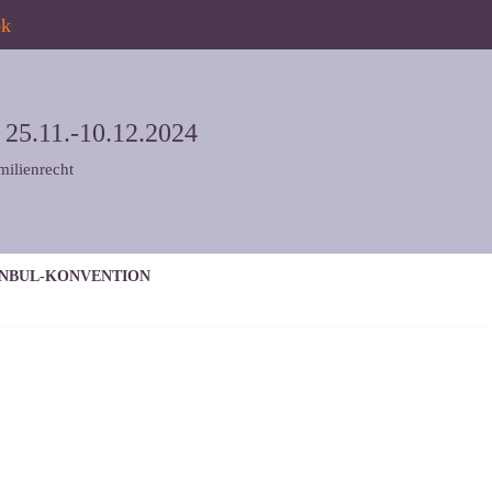
ok
5.11.-10.12.2024
milienrecht
ANBUL-KONVENTION