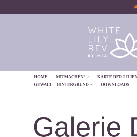
#
Zum
Inhalt
springen
HOME
MITMACHEN!
KARTE DER LILIEN
GEWALT – HINTERGRUND
DOWNLOADS
Galerie 