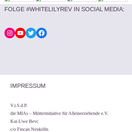
FOLGE #WHITELILYREV IN SOCIAL MEDIA
:
IMPRESSUM
V.i.S.d.P.
die MIAs – Mütterinitiative für Alleinerziehende e.V.
Kai-Uwe Bevc
c/o Fincan Neukölln