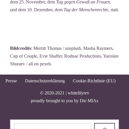
dem 25. November, dem
Tag gegen Gewalt an Frauen
,
und dem 10. Dezember, dem
Tag der Menschenrechte
, statt.
Bildcredits
: Merritt Thomas / unsplash, Masha Raymers,
Cup of Couple, Evie Shaffer, Rodnae Productions, Yaroslav
Shuraev / all on pexels
Presse
Datenschutzerklärung
Cookie-Richtlinie (EU)
© 2020-2021 |
whitelilyrev
proudly brought to you by
Die MIAs