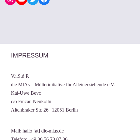
IMPRESSUM
V.i.S.d.P.
die MIAs – Mütterinitiative für Alleinerziehende e.V.
Kai-Uwe Bevc
c/o Fincan Neukölln
Altenbraker Str. 26 | 12051 Berlin
Mail: hallo [at] die-mias.de
Telefon: +49 30 56 73 07 36