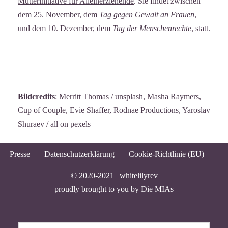
Mütterinitiative für Alleinerziehende
. Sie findet zwischen
dem 25. November, dem
Tag gegen Gewalt an Frauen
,
und dem 10. Dezember, dem
Tag der Menschenrechte
, statt.
Bildcredits
: Merritt Thomas / unsplash, Masha Raymers,
Cup of Couple, Evie Shaffer, Rodnae Productions, Yaroslav
Shuraev / all on pexels
Presse
Datenschutzerklärung
Cookie-Richtlinie (EU)
© 2020-2021 |
whitelilyrev
proudly brought to you by
Die MIAs