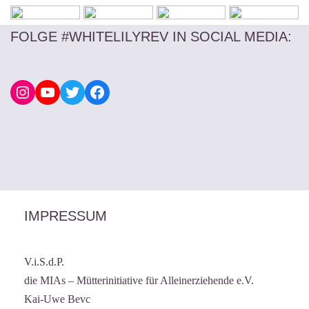
FOLGE #WHITELILYREV IN SOCIAL MEDIA
:
IMPRESSUM
V.i.S.d.P.
die MIAs – Mütterinitiative für Alleinerziehende e.V.
Kai-Uwe Bevc