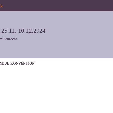
ok
5.11.-10.12.2024
milienrecht
ANBUL-KONVENTION