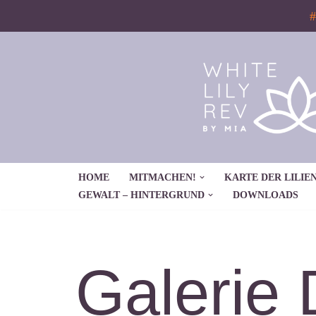
#
Zum
Inhalt
springen
HOME
MITMACHEN!
KARTE DER LILIEN
GEWALT – HINTERGRUND
DOWNLOADS
Galerie 