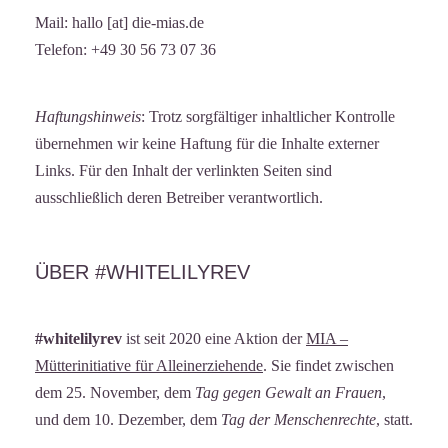
Mail: hallo [at] die-mias.de
Telefon: +49 30 56 73 07 36
Haftungshinweis
: Trotz sorgfältiger inhaltlicher Kontrolle
übernehmen wir keine Haftung für die Inhalte externer
Links. Für den Inhalt der verlinkten Seiten sind
ausschließlich deren Betreiber verantwortlich.
ÜBER #WHITELILYREV
#whitelilyrev
ist seit 2020 eine Aktion der
MIA –
Mütterinitiative für Alleinerziehende
. Sie findet zwischen
dem 25. November, dem
Tag gegen Gewalt an Frauen
,
und dem 10. Dezember, dem
Tag der Menschenrechte
, statt.