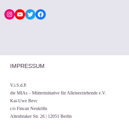
IMPRESSUM
V.i.S.d.P.
die MIAs – Mütterinitiative für Alleinerziehende e.V.
Kai-Uwe Bevc
c/o Fincan Neukölln
Altenbraker Str. 26 | 12051 Berlin