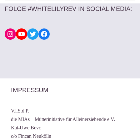
FOLGE #WHITELILYREV IN SOCIAL MEDIA
:
IMPRESSUM
V.i.S.d.P.
die MIAs – Mütterinitiative für Alleinerziehende e.V.
Kai-Uwe Bevc
c/o Fincan Neukölln