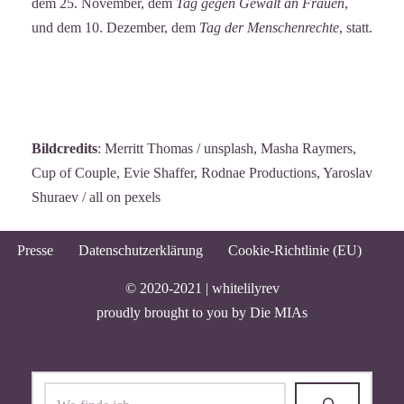
dem 25. November, dem
Tag gegen Gewalt an Frauen
,
und dem 10. Dezember, dem
Tag der Menschenrechte
, statt.
Bildcredits
: Merritt Thomas / unsplash, Masha Raymers,
Cup of Couple, Evie Shaffer, Rodnae Productions, Yaroslav
Shuraev / all on pexels
Presse
Datenschutzerklärung
Cookie-Richtlinie (EU)
© 2020-2021 |
whitelilyrev
proudly brought to you by
Die MIAs