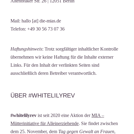
Altenbraker Str. 26 | 12051 Berlin
Mail: hallo [at] die-mias.de
Telefon: +49 30 56 73 07 36
Haftungshinweis
: Trotz sorgfältiger inhaltlicher Kontrolle
übernehmen wir keine Haftung für die Inhalte externer
Links. Für den Inhalt der verlinkten Seiten sind
ausschließlich deren Betreiber verantwortlich.
ÜBER #WHITELILYREV
#whitelilyrev
ist seit 2020 eine Aktion der
MIA –
Mütterinitiative für Alleinerziehende
. Sie findet zwischen
dem 25. November, dem
Tag gegen Gewalt an Frauen
,