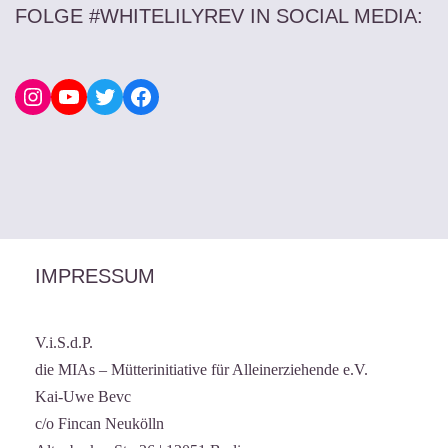
FOLGE #WHITELILYREV IN SOCIAL MEDIA
:
IMPRESSUM
V.i.S.d.P.
die MIAs – Mütterinitiative für Alleinerziehende e.V.
Kai-Uwe Bevc
c/o Fincan Neukölln