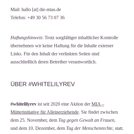
Mail: hallo [at] die-mias.de
Telefon: +49 30 56 73 07 36
Haftungshinweis
: Trotz sorgfältiger inhaltlicher Kontrolle
übernehmen wir keine Haftung für die Inhalte externer
Links. Für den Inhalt der verlinkten Seiten sind
ausschließlich deren Betreiber verantwortlich.
ÜBER #WHITELILYREV
#whitelilyrev
ist seit 2020 eine Aktion der
MIA –
Mütterinitiative für Alleinerziehende
. Sie findet zwischen
dem 25. November, dem
Tag gegen Gewalt an Frauen
,
und dem 10. Dezember, dem
Tag der Menschenrechte
, statt.