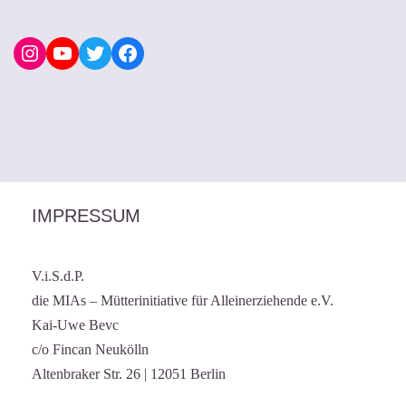
IMPRESSUM
V.i.S.d.P.
die MIAs – Mütterinitiative für Alleinerziehende e.V.
Kai-Uwe Bevc
c/o Fincan Neukölln
Altenbraker Str. 26 | 12051 Berlin