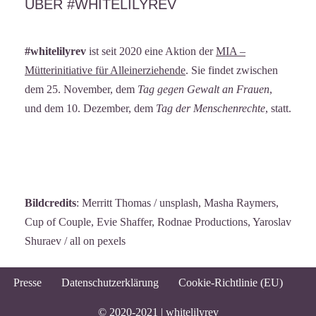
ÜBER #WHITELILYREV
#whitelilyrev
ist seit 2020 eine Aktion der
MIA –
Mütterinitiative für Alleinerziehende
. Sie findet zwischen
dem 25. November, dem
Tag gegen Gewalt an Frauen
,
und dem 10. Dezember, dem
Tag der Menschenrechte
, statt.
Bildcredits
: Merritt Thomas / unsplash, Masha Raymers,
Cup of Couple, Evie Shaffer, Rodnae Productions, Yaroslav
Shuraev / all on pexels
Presse
Datenschutzerklärung
Cookie-Richtlinie (EU)
© 2020-2021 |
whitelilyrev