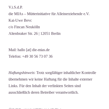
V.i.S.d.P.
die MIAs – Mütterinitiative für Alleinerziehende e.V.
Kai-Uwe Bevc
c/o Fincan Neukölln
Altenbraker Str. 26 | 12051 Berlin
Mail: hallo [at] die-mias.de
Telefon: +49 30 56 73 07 36
Haftungshinweis
: Trotz sorgfältiger inhaltlicher Kontrolle
übernehmen wir keine Haftung für die Inhalte externer
Links. Für den Inhalt der verlinkten Seiten sind
ausschließlich deren Betreiber verantwortlich.