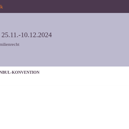
ok
5.11.-10.12.2024
milienrecht
ANBUL-KONVENTION