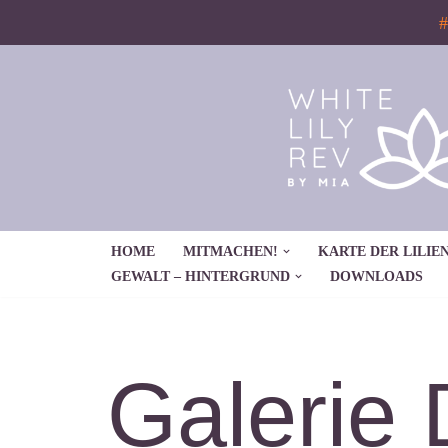
#
Zum
Inhalt
springen
HOME
MITMACHEN!
KARTE DER LILIEN
GEWALT – HINTERGRUND
DOWNLOADS
Galerie 