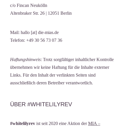
c/o Fincan Neukölln
Altenbraker Str. 26 | 12051 Berlin
Mail: hallo [at] die-mias.de
Telefon: +49 30 56 73 07 36
Haftungshinweis
: Trotz sorgfältiger inhaltlicher Kontrolle
übernehmen wir keine Haftung für die Inhalte externer
Links. Für den Inhalt der verlinkten Seiten sind
ausschließlich deren Betreiber verantwortlich.
ÜBER #WHITELILYREV
#whitelilyrev
ist seit 2020 eine Aktion der
MIA –