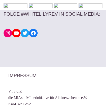
FOLGE #WHITELILYREV IN SOCIAL MEDIA
:
IMPRESSUM
V.i.S.d.P.
die MIAs – Mütterinitiative für Alleinerziehende e.V.
Kai-Uwe Bevc