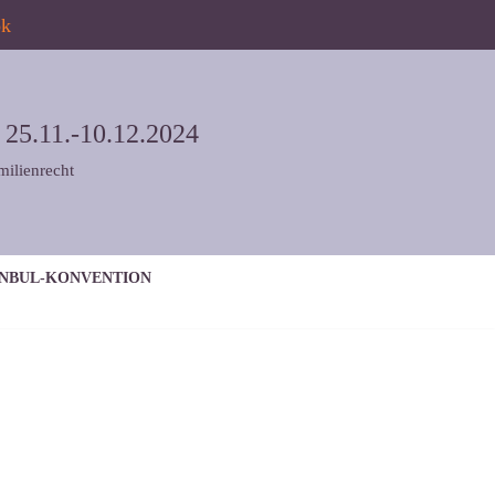
ok
5.11.-10.12.2024
milienrecht
ANBUL-KONVENTION