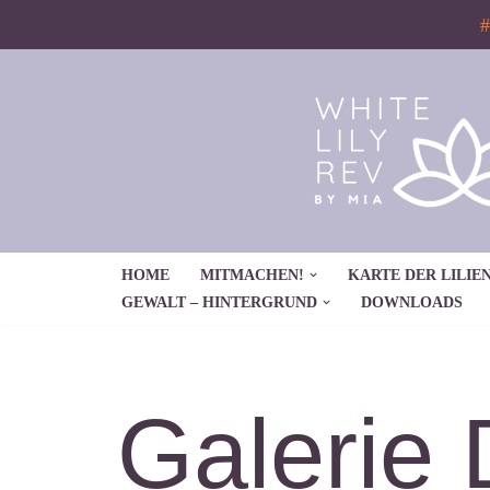
#
Zum
Inhalt
springen
HOME
MITMACHEN!
KARTE DER LILIEN
GEWALT – HINTERGRUND
DOWNLOADS
Galerie 