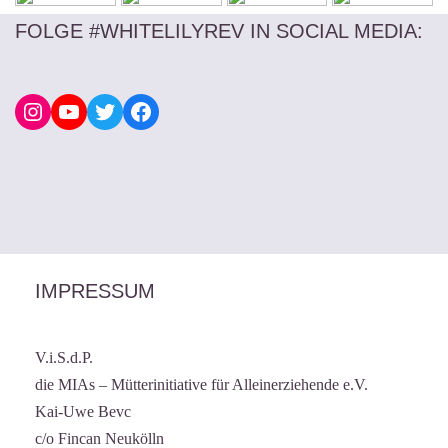
FOLGE #WHITELILYREV IN SOCIAL MEDIA
:
IMPRESSUM
V.i.S.d.P.
die MIAs – Mütterinitiative für Alleinerziehende e.V.
Kai-Uwe Bevc
c/o Fincan Neukölln