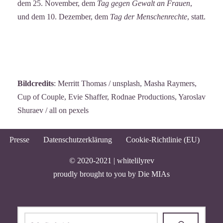
dem 25. November, dem
Tag gegen Gewalt an Frauen
,
und dem 10. Dezember, dem
Tag der Menschenrechte
, statt.
Bildcredits
: Merritt Thomas / unsplash, Masha Raymers,
Cup of Couple, Evie Shaffer, Rodnae Productions, Yaroslav
Shuraev / all on pexels
Presse
Datenschutzerklärung
Cookie-Richtlinie (EU)
© 2020-2021 |
whitelilyrev
proudly brought to you by
Die MIAs