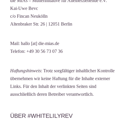
die MIAs – Mütterinitiative für Alleinerziehende e.V.
Kai-Uwe Bevc
c/o Fincan Neukölln
Altenbraker Str. 26 | 12051 Berlin
Mail: hallo [at] die-mias.de
Telefon: +49 30 56 73 07 36
Haftungshinweis
: Trotz sorgfältiger inhaltlicher Kontrolle
übernehmen wir keine Haftung für die Inhalte externer
Links. Für den Inhalt der verlinkten Seiten sind
ausschließlich deren Betreiber verantwortlich.
ÜBER #WHITELILYREV