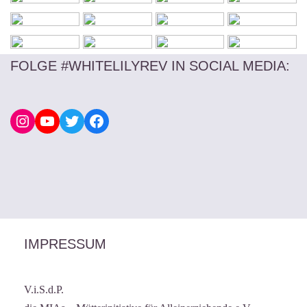
FOLGE #WHITELILYREV IN SOCIAL MEDIA
:
IMPRESSUM
V.i.S.d.P.