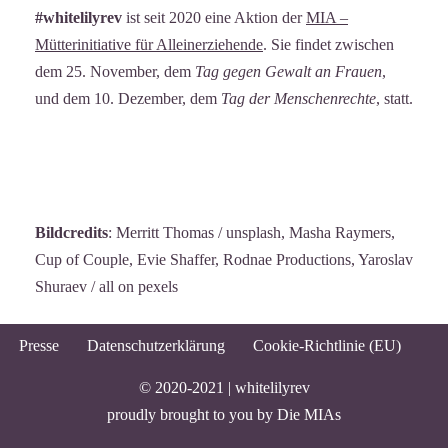
#whitelilyrev
ist seit 2020 eine Aktion der
MIA –
Mütterinitiative für Alleinerziehende
. Sie findet zwischen
dem 25. November, dem
Tag gegen Gewalt an Frauen
,
und dem 10. Dezember, dem
Tag der Menschenrechte
, statt.
Bildcredits
: Merritt Thomas / unsplash, Masha Raymers,
Cup of Couple, Evie Shaffer, Rodnae Productions, Yaroslav
Shuraev / all on pexels
Presse
Datenschutzerklärung
Cookie-Richtlinie (EU)
© 2020-2021 |
whitelilyrev
proudly brought to you by
Die MIAs