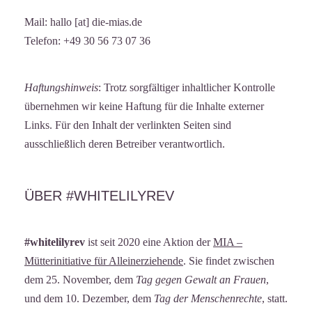
Mail: hallo [at] die-mias.de
Telefon: +49 30 56 73 07 36
Haftungshinweis
: Trotz sorgfältiger inhaltlicher Kontrolle
übernehmen wir keine Haftung für die Inhalte externer
Links. Für den Inhalt der verlinkten Seiten sind
ausschließlich deren Betreiber verantwortlich.
ÜBER #WHITELILYREV
#whitelilyrev
ist seit 2020 eine Aktion der
MIA –
Mütterinitiative für Alleinerziehende
. Sie findet zwischen
dem 25. November, dem
Tag gegen Gewalt an Frauen
,
und dem 10. Dezember, dem
Tag der Menschenrechte
, statt.