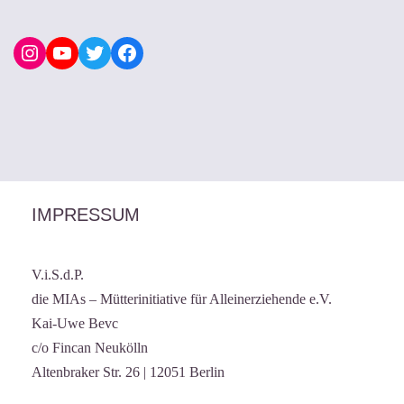
IMPRESSUM
V.i.S.d.P.
die MIAs – Mütterinitiative für Alleinerziehende e.V.
Kai-Uwe Bevc
c/o Fincan Neukölln
Altenbraker Str. 26 | 12051 Berlin