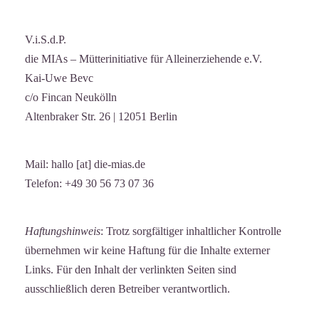
V.i.S.d.P.
die MIAs – Mütterinitiative für Alleinerziehende e.V.
Kai-Uwe Bevc
c/o Fincan Neukölln
Altenbraker Str. 26 | 12051 Berlin
Mail: hallo [at] die-mias.de
Telefon: +49 30 56 73 07 36
Haftungshinweis
: Trotz sorgfältiger inhaltlicher Kontrolle
übernehmen wir keine Haftung für die Inhalte externer
Links. Für den Inhalt der verlinkten Seiten sind
ausschließlich deren Betreiber verantwortlich.