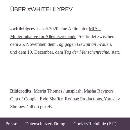
ÜBER #WHITELILYREV
#whitelilyrev
ist seit 2020 eine Aktion der
MIA –
Mütterinitiative für Alleinerziehende
. Sie findet zwischen
dem 25. November, dem
Tag gegen Gewalt an Frauen
,
und dem 10. Dezember, dem
Tag der Menschenrechte
, statt.
Bildcredits
: Merritt Thomas / unsplash, Masha Raymers,
Cup of Couple, Evie Shaffer, Rodnae Productions, Yaroslav
Shuraev / all on pexels
Presse
Datenschutzerklärung
Cookie-Richtlinie (EU)