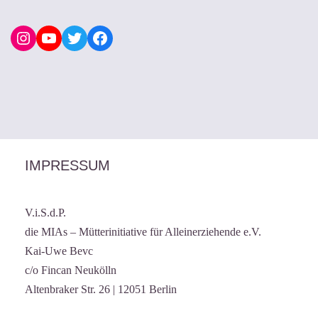
IMPRESSUM
V.i.S.d.P.
die MIAs – Mütterinitiative für Alleinerziehende e.V.
Kai-Uwe Bevc
c/o Fincan Neukölln
Altenbraker Str. 26 | 12051 Berlin