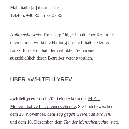
Mail: hallo [at] die-mias.de
Telefon: +49 30 56 73 07 36
Haftungshinweis
: Trotz sorgfältiger inhaltlicher Kontrolle
übernehmen wir keine Haftung für die Inhalte externer
Links. Für den Inhalt der verlinkten Seiten sind
ausschließlich deren Betreiber verantwortlich.
ÜBER #WHITELILYREV
#whitelilyrev
ist seit 2020 eine Aktion der
MIA –
Mütterinitiative für Alleinerziehende
. Sie findet zwischen
dem 25. November, dem
Tag gegen Gewalt an Frauen
,
und dem 10. Dezember, dem
Tag der Menschenrechte
, statt.