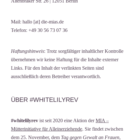
Altenbraker Str. 26 | 12051 Berlin
Mail: hallo [at] die-mias.de
Telefon: +49 30 56 73 07 36
Haftungshinweis
: Trotz sorgfältiger inhaltlicher Kontrolle
übernehmen wir keine Haftung für die Inhalte externer
Links. Für den Inhalt der verlinkten Seiten sind
ausschließlich deren Betreiber verantwortlich.
ÜBER #WHITELILYREV
#whitelilyrev
ist seit 2020 eine Aktion der
MIA –
Mütterinitiative für Alleinerziehende
. Sie findet zwischen
dem 25. November, dem
Tag gegen Gewalt an Frauen
,