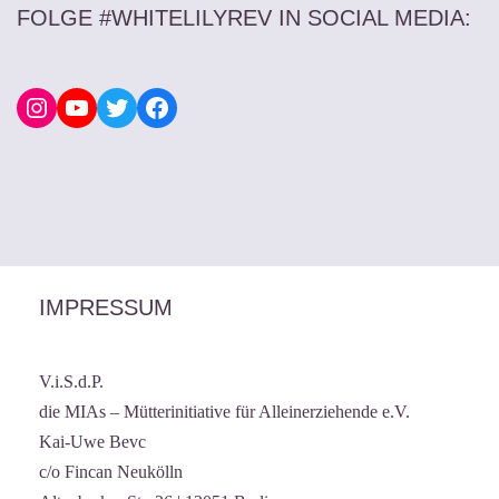
FOLGE #WHITELILYREV IN SOCIAL MEDIA
:
IMPRESSUM
V.i.S.d.P.
die MIAs – Mütterinitiative für Alleinerziehende e.V.
Kai-Uwe Bevc
c/o Fincan Neukölln