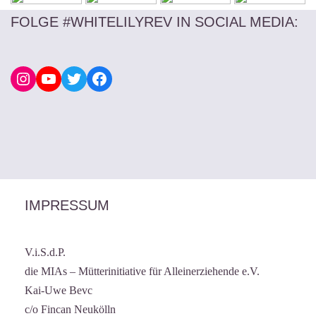
FOLGE #WHITELILYREV IN SOCIAL MEDIA
:
IMPRESSUM
V.i.S.d.P.
die MIAs – Mütterinitiative für Alleinerziehende e.V.
Kai-Uwe Bevc
c/o Fincan Neukölln