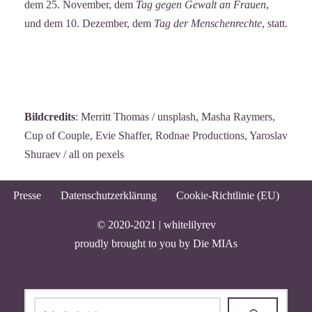
dem 25. November, dem
Tag gegen Gewalt an Frauen
,
und dem 10. Dezember, dem
Tag der Menschenrechte
, statt.
Bildcredits
: Merritt Thomas / unsplash, Masha Raymers,
Cup of Couple, Evie Shaffer, Rodnae Productions, Yaroslav
Shuraev / all on pexels
Presse
Datenschutzerklärung
Cookie-Richtlinie (EU)
© 2020-2021 |
whitelilyrev
proudly brought to you by
Die MIAs