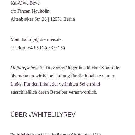
Kai-Uwe Bevc
c/o Fincan Neukölln
Altenbraker Str. 26 | 12051 Berlin
Mail: hallo [at] die-mias.de
Telefon: +49 30 56 73 07 36
Haftungshinweis
: Trotz sorgfältiger inhaltlicher Kontrolle
übernehmen wir keine Haftung für die Inhalte externer
Links. Für den Inhalt der verlinkten Seiten sind
ausschließlich deren Betreiber verantwortlich.
ÜBER #WHITELILYREV
#whitelilyrev
ist seit 2020 eine Aktion der
MIA –