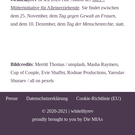
Mütterinitiative für Alleinerziehende
. Sie findet zwischen
dem 25. November, dem
Tag gegen Gewalt an Frauen
,
und dem 10. Dezember, dem
Tag der Menschenrechte
, statt.
Bildcredits
: Merritt Thomas / unsplash, Masha Raymers,
Cup of Couple, Evie Shaffer, Rodnae Productions, Yaroslav
Shuraev / all on pexels
Presse
Datenschutzerklärung
Cookie-Richtlinie (EU)
© 2020-2021 |
whitelilyrev
proudly brought to you by
Die MIAs