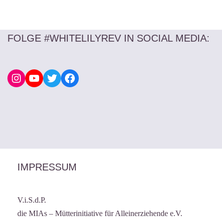
FOLGE #WHITELILYREV IN SOCIAL MEDIA
:
IMPRESSUM
V.i.S.d.P.
die MIAs – Mütterinitiative für Alleinerziehende e.V.