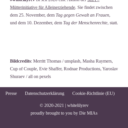
Mütterinitiative für Alleinerziehende
. Sie findet zwischen
dem 25. November, dem
Tag gegen Gewalt an Frauen
,
und dem 10. Dezember, dem
Tag der Menschenrechte
, statt.
Bildcredits
: Merritt Thomas / unsplash, Masha Raymers,
Cup of Couple, Evie Shaffer, Rodnae Productions, Yaroslav
Shuraev / all on pexels
Presse
Datenschutzerklärung
Cookie-Richtlinie (EU)
© 2020-2021 |
whitelilyrev
proudly brought to you by
Die MIAs