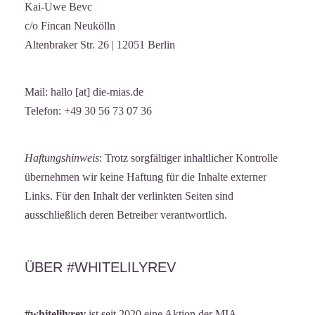
Kai-Uwe Bevc
c/o Fincan Neukölln
Altenbraker Str. 26 | 12051 Berlin
Mail: hallo [at] die-mias.de
Telefon: +49 30 56 73 07 36
Haftungshinweis
: Trotz sorgfältiger inhaltlicher Kontrolle
übernehmen wir keine Haftung für die Inhalte externer
Links. Für den Inhalt der verlinkten Seiten sind
ausschließlich deren Betreiber verantwortlich.
ÜBER #WHITELILYREV
#whitelilyrev
ist seit 2020 eine Aktion der
MIA –