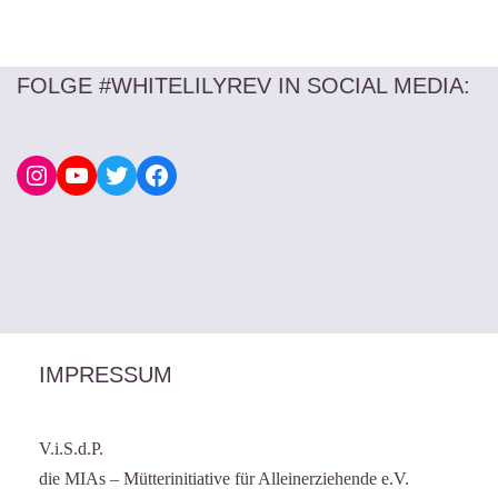
FOLGE #WHITELILYREV IN SOCIAL MEDIA
:
IMPRESSUM
V.i.S.d.P.
die MIAs – Mütterinitiative für Alleinerziehende e.V.