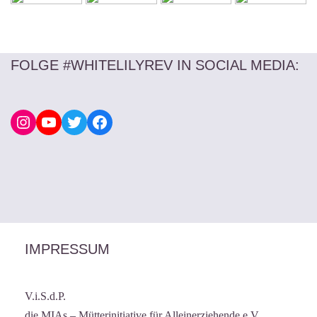
FOLGE #WHITELILYREV IN SOCIAL MEDIA
:
IMPRESSUM
V.i.S.d.P.
die MIAs – Mütterinitiative für Alleinerziehende e.V.