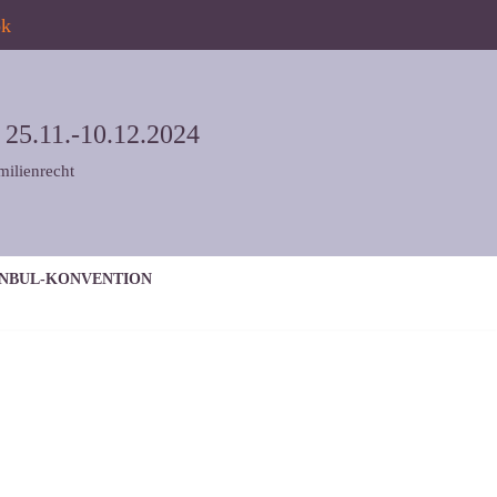
ok
5.11.-10.12.2024
milienrecht
ANBUL-KONVENTION