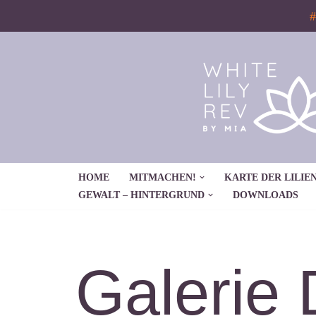
#
Zum
Inhalt
springen
HOME
MITMACHEN!
KARTE DER LILIEN
GEWALT – HINTERGRUND
DOWNLOADS
Galerie 