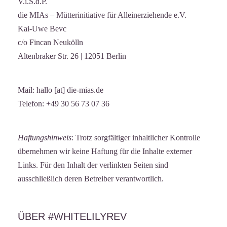
V.i.S.d.P.
die MIAs – Mütterinitiative für Alleinerziehende e.V.
Kai-Uwe Bevc
c/o Fincan Neukölln
Altenbraker Str. 26 | 12051 Berlin
Mail: hallo [at] die-mias.de
Telefon: +49 30 56 73 07 36
Haftungshinweis
: Trotz sorgfältiger inhaltlicher Kontrolle
übernehmen wir keine Haftung für die Inhalte externer
Links. Für den Inhalt der verlinkten Seiten sind
ausschließlich deren Betreiber verantwortlich.
ÜBER #WHITELILYREV