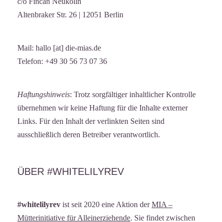
c/o Fincan Neukölln
Altenbraker Str. 26 | 12051 Berlin
Mail: hallo [at] die-mias.de
Telefon: +49 30 56 73 07 36
Haftungshinweis
: Trotz sorgfältiger inhaltlicher Kontrolle
übernehmen wir keine Haftung für die Inhalte externer
Links. Für den Inhalt der verlinkten Seiten sind
ausschließlich deren Betreiber verantwortlich.
ÜBER #WHITELILYREV
#whitelilyrev
ist seit 2020 eine Aktion der
MIA –
Mütterinitiative für Alleinerziehende
. Sie findet zwischen