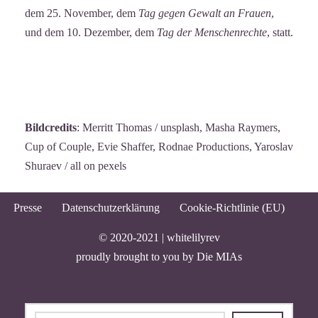
dem 25. November, dem
Tag gegen Gewalt an Frauen
,
und dem 10. Dezember, dem
Tag der Menschenrechte
, statt.
Bildcredits
: Merritt Thomas / unsplash, Masha Raymers,
Cup of Couple, Evie Shaffer, Rodnae Productions, Yaroslav
Shuraev / all on pexels
Presse
Datenschutzerklärung
Cookie-Richtlinie (EU)
© 2020-2021 |
whitelilyrev
proudly brought to you by
Die MIAs