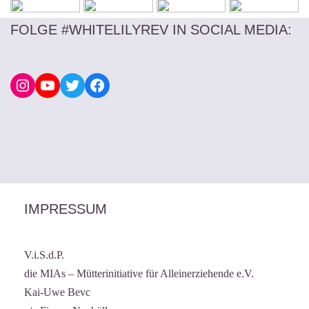
FOLGE #WHITELILYREV IN SOCIAL MEDIA
:
IMPRESSUM
V.i.S.d.P.
die MIAs – Mütterinitiative für Alleinerziehende e.V.
Kai-Uwe Bevc