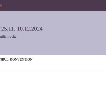
ok
5.11.-10.12.2024
milienrecht
ANBUL-KONVENTION