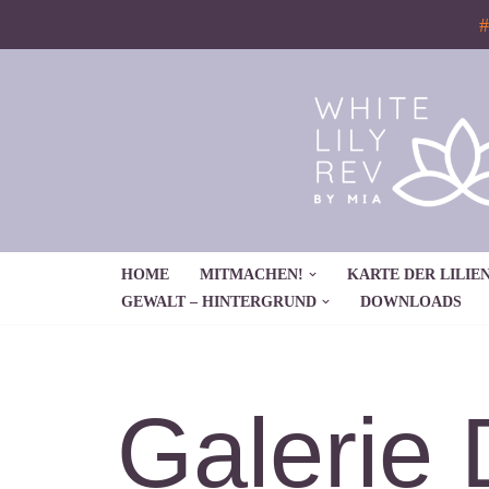
#
Zum
Inhalt
springen
HOME
MITMACHEN!
KARTE DER LILIEN
GEWALT – HINTERGRUND
DOWNLOADS
Galerie 