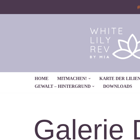
#
Zum
Inhalt
springen
HOME
MITMACHEN!
KARTE DER LILIEN
GEWALT – HINTERGRUND
DOWNLOADS
Galerie 