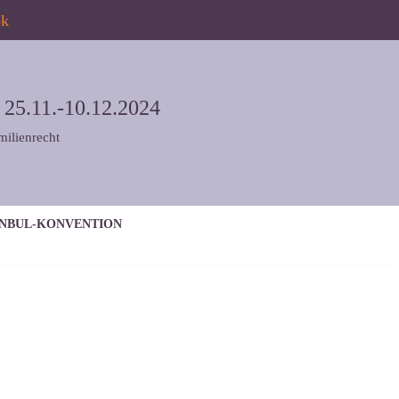
ok
5.11.-10.12.2024
milienrecht
ANBUL-KONVENTION