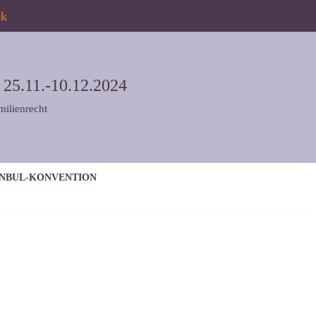
ok
5.11.-10.12.2024
milienrecht
ANBUL-KONVENTION