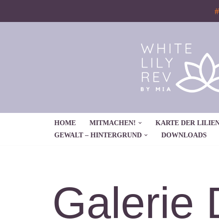
#
Zum
Inhalt
springen
HOME
MITMACHEN!
KARTE DER LILIEN
GEWALT – HINTERGRUND
DOWNLOADS
Galerie 